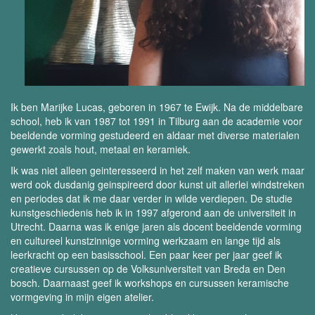
Ik ben Marijke Lucas, geboren in 1967 te Ewijk. Na de middelbare
school, heb ik van 1987 tot 1991 in Tilburg aan de academie voor
beeldende vorming gestudeerd en aldaar met diverse materialen
gewerkt zoals hout, metaal en keramiek.
Ik was niet alleen geinteresseerd in het zelf maken van werk maar
werd ook dusdanig geinspireerd door kunst uit allerlei windstreken
en periodes dat ik me daar verder in wilde verdiepen. De studie
kunstgeschiedenis heb ik in 1997 afgerond aan de universiteit in
Utrecht. Daarna was ik enige jaren als docent beeldende vorming
en cultureel kunstzinnige vorming werkzaam en lange tijd als
leerkracht op een basisschool. Een paar keer per jaar geef ik
creatieve cursussen op de Volksuniversiteit van Breda en Den
bosch. Daarnaast geef ik workshops en cursussen keramische
vormgeving in mijn eigen atelier.