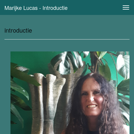
Marijke Lucas - Introductie
Tog
navi
introductie